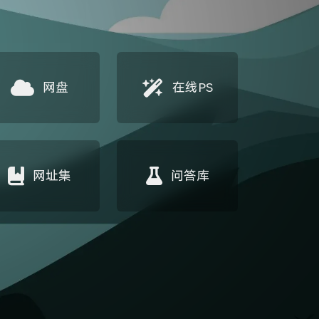
网盘
在线PS
网址集
问答库