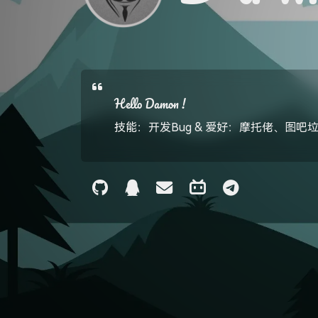
Hello Damon !
技能：开发Bug & 爱好：摩托佬、图吧