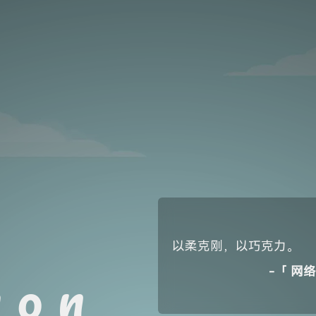
以柔克刚，以巧克力。
 o n
-「
网络