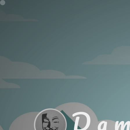
D a m