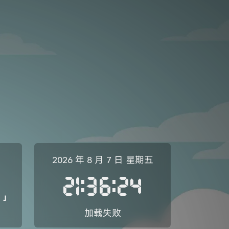
2026 年 8 月 7 日
星期五
21:36:24
」
加载失败